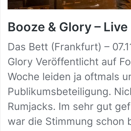
Booze & Glory – Live
Das Bett (Frankfurt) – 0
Glory Veröffentlicht auf 
Woche leiden ja oftmals 
Publikumsbeteiligung. Nich
Rumjacks. Im sehr gut gefü
war die Stimmung schon b